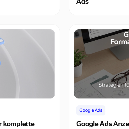
Ads
Google Ads
r komplette
Google Ads Anze