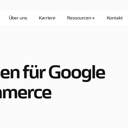
Über uns
Karriere
Ressourcen
Kontakt
en für Google
mmerce