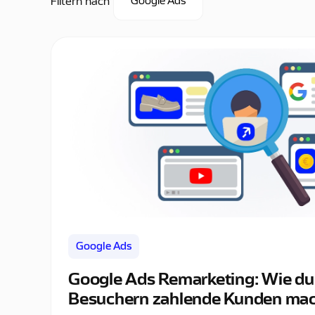
Filtern nach
Google Ads
Google Ads
Google Ads Remarketing: Wie du
Besuchern zahlende Kunden ma