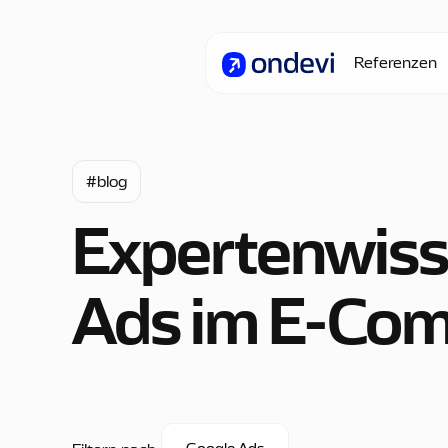
Referenzen
#blog
Expertenwiss
Ads im E-Co