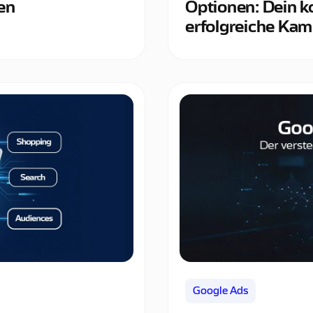
en
Optionen: Dein k
erfolgreiche Ka
Google Ads