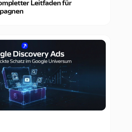
ompletter Leitfaden für
mpagnen