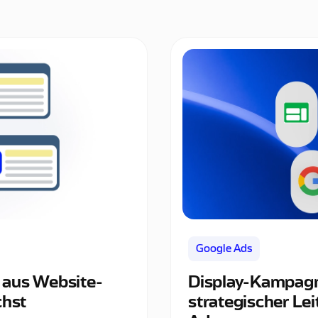
Google Ads
 aus Website-
Display-Kampagn
chst
strategischer Lei