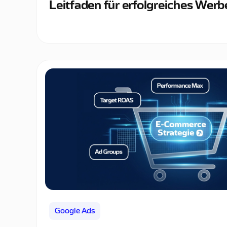
Leitfaden für erfolgreiches Werb
Google Ads