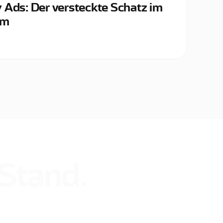
 Ads: Der versteckte Schatz im
um
 Stand.