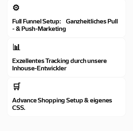
⚙️
Full Funnel Setup: Ganzheitliches Pull
- & Push-Marketing
📊
Exzellentes Tracking durch unsere
Inhouse-Entwickler
🛒
Advance Shopping Setup & eigenes
CSS.