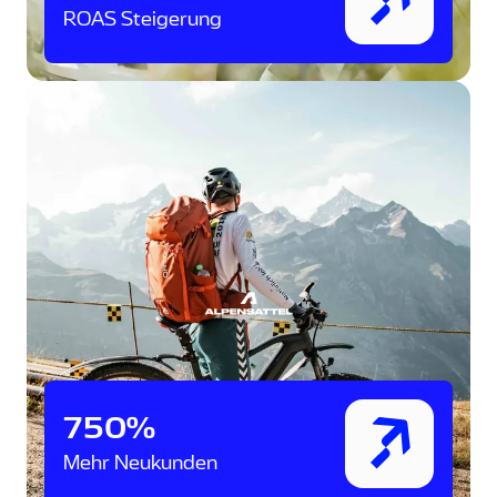
ROAS Steigerung
750%
Mehr Neukunden