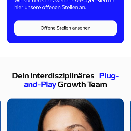
Wir suchen stets weitere A-Player. Sieh dir
hier unsere offenen Stellen an.
Offene Stellen ansehen
Offene Stellen ansehen
Dein interdisziplinäres
Plug-
and-Play
Growth Team