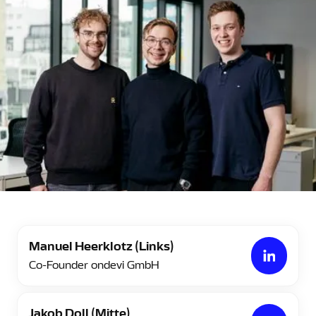
Manuel Heerklotz (Links)
Co-Founder ondevi GmbH
Jakob Doll (Mitte)