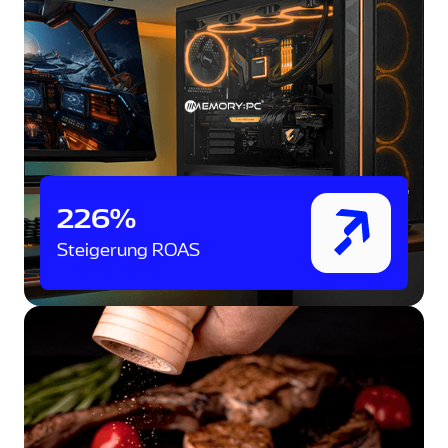
226%
Steigerung ROAS