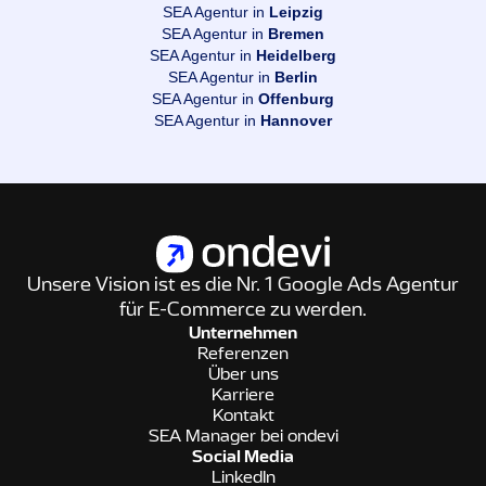
SEA Agentur in
Leipzig
SEA Agentur in
Bremen
SEA Agentur in
Heidelberg
SEA Agentur in
Berlin
SEA Agentur in
Offenburg
SEA Agentur in
Hannover
Unsere Vision ist es die Nr. 1 Google Ads Agentur
für E-Commerce zu werden.
Unternehmen
Referenzen
Über uns
Karriere
Kontakt
SEA Manager bei ondevi
Social Media
LinkedIn