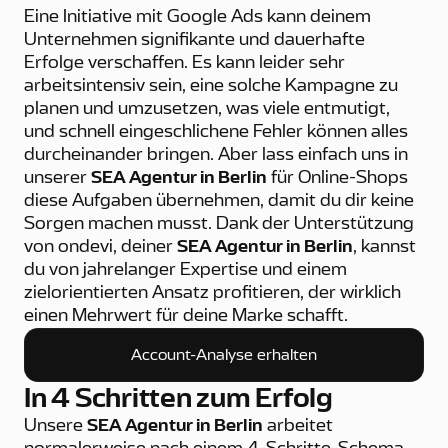
Eine Initiative mit Google Ads kann deinem
Unternehmen signifikante und dauerhafte
Erfolge verschaffen. Es kann leider sehr
arbeitsintensiv sein, eine solche Kampagne zu
planen und umzusetzen, was viele entmutigt,
und schnell eingeschlichene Fehler können alles
durcheinander bringen. Aber lass einfach uns in
unserer
SEA Agentur in Berlin
für Online-Shops
diese Aufgaben übernehmen, damit du dir keine
Sorgen machen musst. Dank der Unterstützung
von ondevi, deiner
SEA Agentur in Berlin
, kannst
du von jahrelanger Expertise und einem
zielorientierten Ansatz profitieren, der wirklich
einen Mehrwert für deine Marke schafft.
Account-Analyse erhalten
Account-Analyse erhalten
In 4 Schritten zum Erfolg
Unsere
SEA Agentur in Berlin
arbeitet