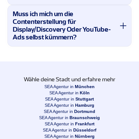
Muss ich mich um die
Contenterstellung für
Display/Discovery Oder YouTube-
Ads selbst kümmern?
Wähle deine Stadt und erfahre mehr
SEA Agentur in
München
SEA Agentur in
Köln
SEA Agentur in
Stuttgart
SEA Agentur in
Hamburg
SEA Agentur in
Dortmund
SEA Agentur in
Braunschweig
SEA Agentur in
Frankfurt
SEA Agentur in
Düsseldorf
SEA Agentur in
Nürnberg