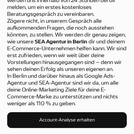
werden uns innerhalb von 24 Stunden bei dir
melden, um ein erstes kostenloses
Beratungsgespräch zu vereinbaren.
Zögere nicht, in unserem Gespräch alle
aufkommenden Fragen, die noch ausstehen
könnten, zu stellen. Wir werden dir genau zeigen,
wie unsere
SEA Agentur in Berlin
dir und deinem
E-Commerce-Unternehmen helfen kann. Wir sind
erst zufrieden, wenn wir weit über deine
Vorstellungen hinausgegangen sind – denn wir
sehen deinen Erfolg als unseren eigenen an.
In Berlin und darüber hinaus als Google Ads-
Agentur und SEA-Agentur sind wir da, um alle
deine Online-Marketing Ziele für deine E-
Commerce-Marke zu unterstützen und nichts
weniger als 110 % zu geben.
Account-Analyse erhalten
Account-Analyse erhalten