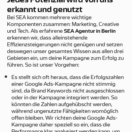
erkannt und genutzt
Bei SEA kommen mehrere wichtige
Komponenten zusammen: Marketing, Creative
und Tech. Als erfahrene
SEA Agentur in Berlin
erkennen wir, dass alleinstehende
Effizienzsteigerungen nicht genügen und setzen
deswegen unser gesamtes Wissen aus allen drei
Gebieten ein, um deine Kampagne zum Erfolg zu
führen. So ist unser Vorgehen:
Es stellt sich oft heraus, dass die Erfolgszahlen
einer Google Ads-Kampagne nicht stimmig
sind, da Brand Keywords nicht ausgeschlossen
oder in der Kampagne integriert werden. So
könnten die Zahlen aufgehübscht werden,
während ungenutzte Fähigkeiten womöglich
offen bleiben. Wir richten deine Google Ads-
Kampagne daher speziell so ein, dass die
Performance klar analysiert werden kann, um