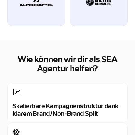
Wie können wir dir als SEA
Agentur helfen?
📈
Skalierbare Kampagnenstruktur dank
klarem Brand/Non-Brand Split
⚙️