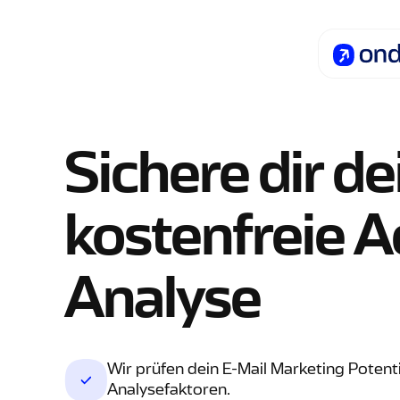
Sichere dir de
kostenfreie A
Analyse
Wir prüfen dein E-Mail Marketing Poten
Analysefaktoren.