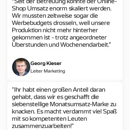
“Seit der Betreuung konnte der Online-
Shop Umsatz enorm skaliert werden.
Wir mussten zeitweise sogar die
Werbebudgets drosseln, weil unsere
Produktion nicht mehr hinterher
gekommen ist - trotz angeordneter
Überstunden und Wochenendarbeit.”
Georg Kieser
Leiter Marketing
"Ihr habt einen großen Anteil daran
gehabt, dass wir es geschafft die
siebenstellige Monatsumsatz-Marke zu
knacken. Es macht verdammt viel Spaß
mit so kompetenten Leuten
zusammenzuarbeiten!"