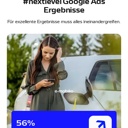
#nextlevel Google Ads
Ergebnisse
Für exzellente Ergebnisse muss alles ineinandergreifen.
56%