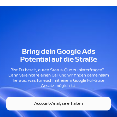
Bring dein Google Ads
Potential auf die Straße
Bist Du bereit, euren Status-Quo zu hinterfragen?
Dann vereinbare einen Call und wir finden gemeinsam
heraus, was für euch mit einem Google Full-Suite
Ansatz möglich ist.
Account-Analyse erhalten
Account-Analyse erhalten