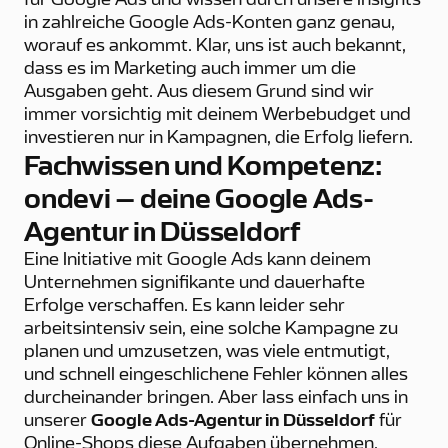
für Google Ads und wissen durch unsere Insights
in zahlreiche Google Ads-Konten ganz genau,
worauf es ankommt. Klar, uns ist auch bekannt,
dass es im Marketing auch immer um die
Ausgaben geht. Aus diesem Grund sind wir
immer vorsichtig mit deinem Werbebudget und
investieren nur in Kampagnen, die Erfolg liefern.
Fachwissen und Kompetenz:
ondevi – deine Google Ads-
Agentur in Düsseldorf
Eine Initiative mit Google Ads kann deinem
Unternehmen signifikante und dauerhafte
Erfolge verschaffen. Es kann leider sehr
arbeitsintensiv sein, eine solche Kampagne zu
planen und umzusetzen, was viele entmutigt,
und schnell eingeschlichene Fehler können alles
durcheinander bringen. Aber lass einfach uns in
unserer
Google Ads-Agentur in Düsseldorf
für
Online-Shops diese Aufgaben übernehmen,