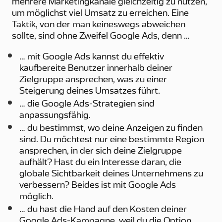
mehrere Marketingkanäle gleichzeitig zu nutzen,
um möglichst viel Umsatz zu erreichen. Eine
Taktik, von der man keineswegs abweichen
sollte, sind ohne Zweifel Google Ads, denn …
… mit Google Ads kannst du effektiv
kaufbereite Benutzer innerhalb deiner
Zielgruppe ansprechen, was zu einer
Steigerung deines Umsatzes führt.
… die Google Ads-Strategien sind
anpassungsfähig.
… du bestimmst, wo deine Anzeigen zu finden
sind. Du möchtest nur eine bestimmte Region
ansprechen, in der sich deine Zielgruppe
aufhält? Hast du ein Interesse daran, die
globale Sichtbarkeit deines Unternehmens zu
verbessern? Beides ist mit Google Ads
möglich.
… du hast die Hand auf den Kosten deiner
Google Ads-Kampagne, weil du die Option