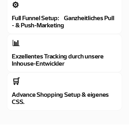
⚙️
Full Funnel Setup: Ganzheitliches Pull
- & Push-Marketing
📊
Exzellentes Tracking durch unsere
Inhouse-Entwickler
🛒
Advance Shopping Setup & eigenes
CSS.